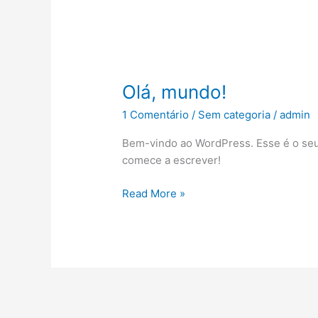
Olá,
Olá, mundo!
mundo!
1 Comentário
/
Sem categoria
/
admin
Bem-vindo ao WordPress. Esse é o seu 
comece a escrever!
Read More »