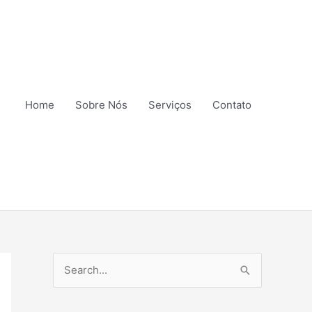
Home
Sobre Nós
Serviços
Contato
P
e